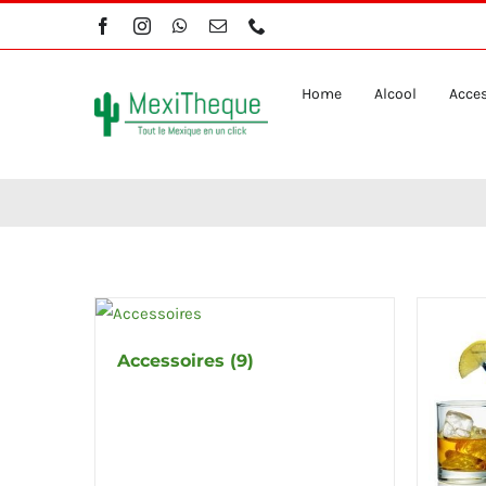
Skip
to
content
Home
Alcool
Acces
Accessoires
(9)