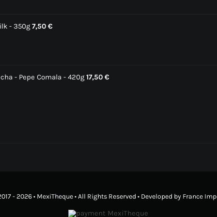
lk - 350g
7,50
€
cha - Pepe Comala - 420g
17,50
€
2017 - 2026 •
MexiTheque
• All Rights Reserved • Developed by
France Imp