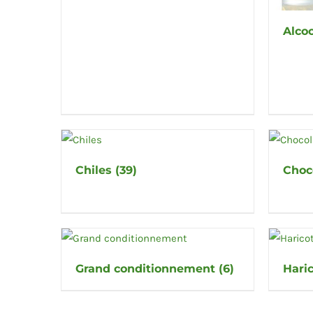
Alco
Chiles
(39)
Choc
Grand conditionnement
(6)
Hari