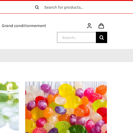
Search
for:
Grand conditionnement
Search
for: