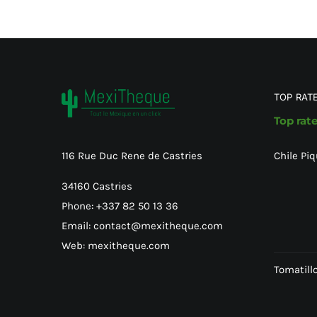
TOP RAT
Top rat
Chile Piq
116 Rue Duc Rene de Castries
34160 Castries
Phone: +337 82 50 13 36
Email: contact@mexitheque.com
Web: mexitheque.com
Tomatillo