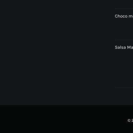
Choco mi
Salsa Ma
© 