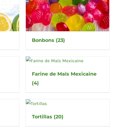
Bonbons
(23)
Farine de Maïs Mexicaine
(4)
Tortillas
(20)