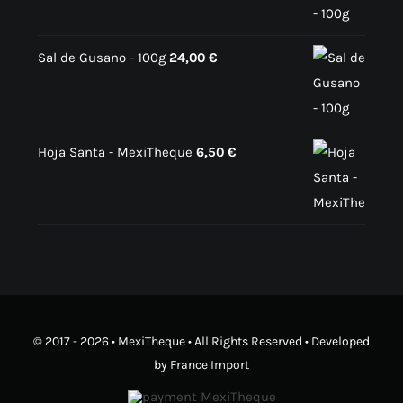
Sal de Gusano - 100g
24,00
€
Hoja Santa - MexiTheque
6,50
€
© 2017 - 2026 •
MexiTheque
• All Rights Reserved • Developed
by
France Import