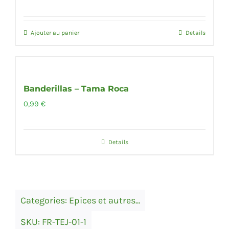
Ajouter au panier
Details
Out of stock
Banderillas – Tama Roca
0,99
€
Details
Categories:
Epices et autres...
SKU:
FR-TEJ-01-1