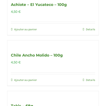
Achiote – El Yucateco – 100g
4,50
€
Ajouter au panier
Details
Chile Ancho Molido – 100g
4,50
€
Ajouter au panier
Details
Out of stock
Takis – 68g