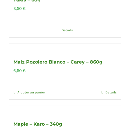
3,50
€
Details
Maiz Pozolero Blanco – Carey – 860g
6,50
€
Ajouter au panier
Details
Out of stock
Maple – Karo – 340g