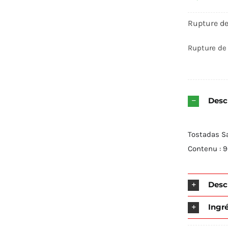
Rupture de
Rupture de
Descr
Tostadas S
Contenu : 
Desc
Ingr