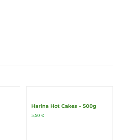
Harina Hot Cakes – 500g
5,50
€