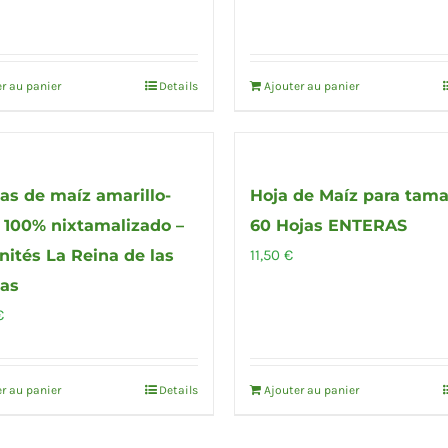
r au panier
Details
Ajouter au panier
llas de maíz amarillo-
Hoja de Maíz para tama
 100% nixtamalizado –
60 Hojas ENTERAS
nités La Reina de las
11,50
€
las
€
r au panier
Details
Ajouter au panier