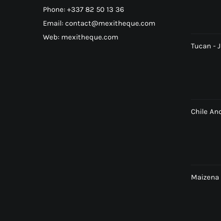
Phone: +337 82 50 13 36
Email: contact@mexitheque.com
Web: mexitheque.com
Tucan - 
Chile An
Maizena 