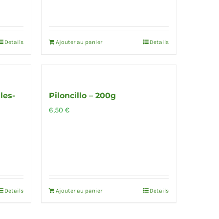
Details
Ajouter au panier
Details
les-
Piloncillo – 200g
6,50
€
Details
Ajouter au panier
Details