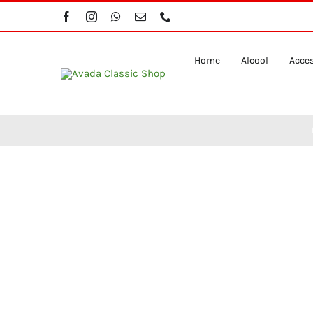
Skip
to
content
Home
Alcool
Acces