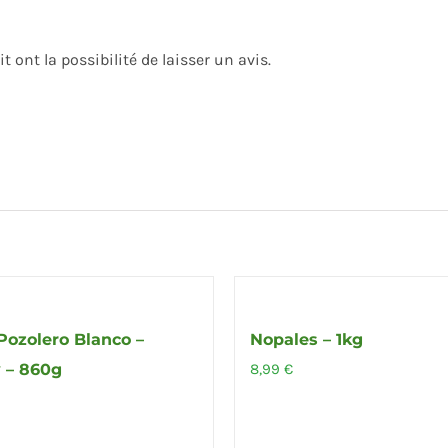
 ont la possibilité de laisser un avis.
Pozolero Blanco –
Nopales – 1kg
 – 860g
8,99
€