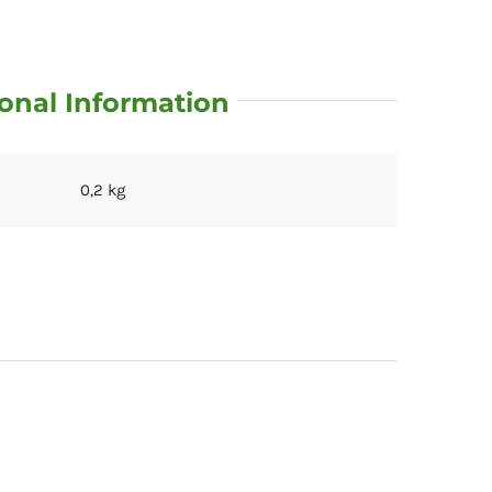
onal Information
0,2 kg