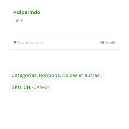
Pulparindo
1,10
€
Ajouter au panier
Details
Categories:
Bonbons
,
Epices et autres...
SKU:
CHI-CAN-01