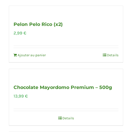
Pelon Pelo Rico (x2)
2,99
€
Ajouter au panier
Details
Out of stock
Chocolate Mayordomo Premium – 500g
13,99
€
Details