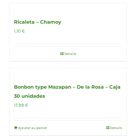
Out of stock
Ricaleta – Chamoy
1,10
€
Details
Bonbon type Mazapan – De la Rosa – Caja
30 unidades
17,99
€
Ajouter au panier
Details