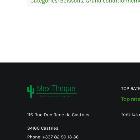
Categories:
Boissons
,
Grand conditionnem
TOP RAT
Top rat
Tortillas
116 Rue Duc Rene de Castries
34160 Castries
Phone: +337 82 50 13 36