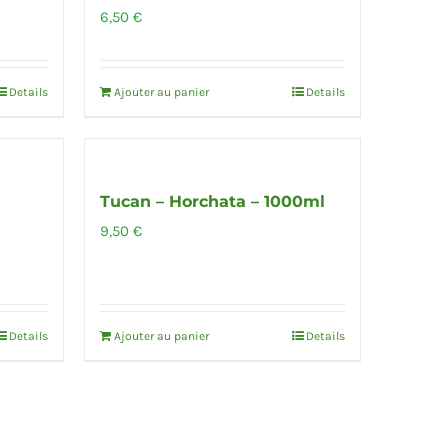
6,50
€
Details
Ajouter au panier
Details
Tucan – Horchata – 1000ml
9,50
€
Details
Ajouter au panier
Details