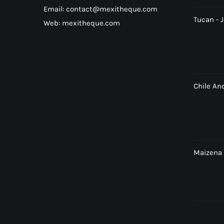
Email: contact@mexitheque.com
Tucan - 
Web: mexitheque.com
Chile An
Maizena 