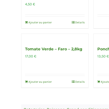
4,50
€
Ajouter au panier
Details
Tomate Verde – Faro – 2,8kg
Ponch
17,00
€
13,50
€
Ajouter au panier
Details
Ajoute