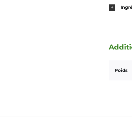
Ingr
Additi
Poids