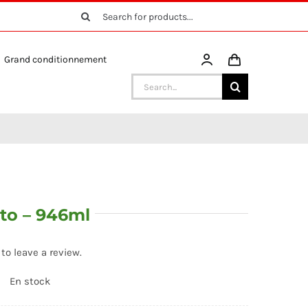
Search
for:
Grand conditionnement
Search
for:
to – 946ml
 to leave a review.
En stock