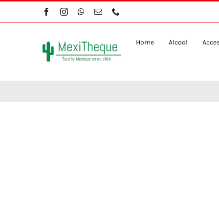
Skip
to
content
Home
Alcool
Acces