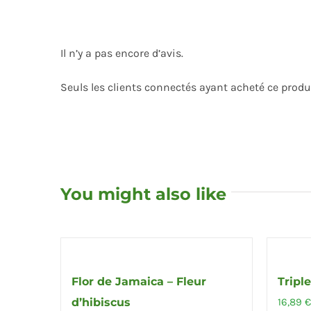
Il n’y a pas encore d’avis.
Seuls les clients connectés ayant acheté ce produit
You might also like
Flor de Jamaica – Fleur
Tripl
d’hibiscus
16,89