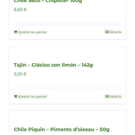
Chile Seco – Chipotle- 100g
6,50
€
Ajouter au panier
Details
Tajín – Clásico con limón – 142g
5,50
€
Ajouter au panier
Details
Chile Piquin – Piments d’oiseau – 50g